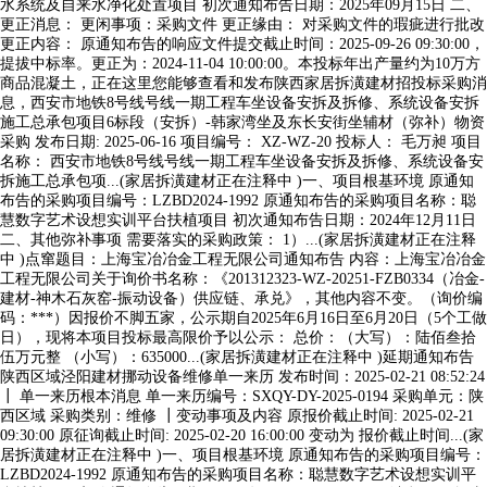
水系统及自来水净化处置项目 初次通知布告日期：2025年09月15日 二、
更正消息： 更闲事项：采购文件 更正缘由： 对采购文件的瑕疵进行批改
更正内容： 原通知布告的响应文件提交截止时间：2025-09-26 09:30:00，
提拔中标率。更正为：2024-11-04 10:00:00。本投标年出产量约为10万方
商品混凝土，正在这里您能够查看和发布陕西家居拆潢建材招投标采购消
息，西安市地铁8号线号线一期工程车坐设备安拆及拆修、系统设备安拆
施工总承包项目6标段（安拆）-韩家湾坐及东长安街坐辅材（弥补）物资
采购 发布日期: 2025-06-16 项目编号： XZ-WZ-20 投标人： 毛万昶 项目
名称： 西安市地铁8号线号线一期工程车坐设备安拆及拆修、系统设备安
拆施工总承包项...(家居拆潢建材正在注释中 )一、项目根基环境 原通知
布告的采购项目编号：LZBD2024-1992 原通知布告的采购项目名称：聪
慧数字艺术设想实训平台扶植项目 初次通知布告日期：2024年12月11日
二、其他弥补事项 需要落实的采购政策： 1）...(家居拆潢建材正在注释
中 )点窜题目：上海宝冶冶金工程无限公司通知布告 内容：上海宝冶冶金
工程无限公司关于询价书名称：《201312323-WZ-20251-FZB0334（冶金-
建材-神木石灰窑-振动设备）供应链、承兑》，其他内容不变。（询价编
码：***）因报价不脚五家，公示期自2025年6月16日至6月20日（5个工做
日），现将本项目投标最高限价予以公示： 总价：（大写）：陆佰叁拾
伍万元整 （小写）：635000...(家居拆潢建材正在注释中 )延期通知布告
陕西区域泾阳建材挪动设备维修单一来历 发布时间：2025-02-21 08:52:24
┃ 单一来历根本消息 单一来历编号：SXQY-DY-2025-0194 采购单元：陕
西区域 采购类别：维修 ┃变动事项及内容 原报价截止时间: 2025-02-21
09:30:00 原征询截止时间: 2025-02-20 16:00:00 变动为 报价截止时间...(家
居拆潢建材正在注释中 )一、项目根基环境 原通知布告的采购项目编号：
LZBD2024-1992 原通知布告的采购项目名称：聪慧数字艺术设想实训平