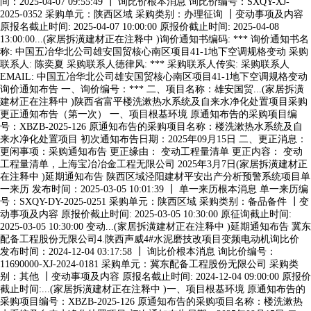
间：2025-04-07 09:55:49 ┃ 询比价根本消息 询比价编号：SXQY-XJ-
2025-0352 采购单元：陕西区域 采购类别：办理征询 ┃变动事项及内容
原报名截止时间: 2025-04-07 10:00:00 原报价截止时间: 2025-04-08
13:00:00...(家居拆潢建材正在注释中 )询价通知书编码: *** 询价通知书名
称: 中国五冶华北公司雄安国贸核心南区项目41-1地下空调规格变动 采购
联系人: 陈奕夏 采购联系人德律风: *** 采购联系人传实: 采购联系人
EMAIL: 中国五冶华北公司雄安国贸核心南区项目41-1地下空调规格变动
询价通知布告 一、询价编号：*** 二、项目名称：雄安国贸...(家居拆潢
建材正在注释中 )陕西省富平楼洗漱热水系统及自来水净化处置项目采购
更正通知布告（第一次） 一、项目根基环境 原通知布告的采购项目编
号：XBZB-2025-126 原通知布告的采购项目名称：楼洗漱热水系统及自
来水净化处置项目 初次通知布告日期：2025年09月15日 二、更正消息：
更闲事项：采购通知布告 更正缘由： 变动工程量清单 更正内容： 变动
工程量清单，上海宝冶冶金工程无限公司 2025年3月7日(家居拆潢建材正
在注释中 )延期通知布告 陕西区域泾阳建材平安出产分析预警系统项目单
一来历 发布时间：2025-03-05 10:01:39 ┃ 单一来历根本消息 单一来历编
号：SXQY-DY-2025-0251 采购单元：陕西区域 采购类别：备品备件 ┃变
动事项及内容 原报价截止时间: 2025-03-05 10:30:00 原征询截止时间:
2025-03-05 10:30:00 变动...(家居拆潢建材正在注释中 )延期通知布告 冀东
配备工程股份无限公司4.陕西声威4#水泥磨技改项目变频电动机询比价
发布时间：2024-12-04 03:17:58 ┃ 询比价根本消息 询比价编号：
11690000-XJ-2024-0181 采购单元：冀东配备工程股份无限公司 采购类
别：其他 ┃变动事项及内容 原报名截止时间: 2024-12-04 09:00:00 原报价
截止时间:...(家居拆潢建材正在注释中 )一、项目根基环境 原通知布告的
采购项目编号：XBZB-2025-126 原通知布告的采购项目名称：楼洗漱热