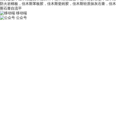
防火岩棉板，佳木斯苯板胶，佳木斯瓷砖胶，佳木斯轻质抹灰石膏，佳木
斯石膏自流平
移动端
公众号