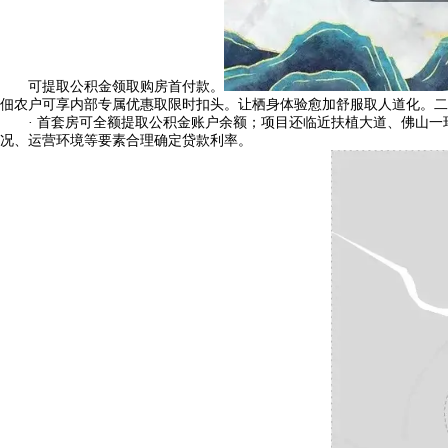
可提取公积金领取购房首付款。
佃农户可享内部专属优惠取限时扣头。让栖身体验愈加舒服取人道化。二
· 首套房可全额提取公积金账户余额；项目还临近扶植大道、佛山一
况、运营环境等要素合理确定贷款利率。