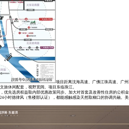
项目距离沈海高速、广佛江珠高速、广州
文旅休闲配套，视野宽阔。项目东临珠江。
优先选房权益取内部优惠政策同步。加大对首套及改善性住房的公积金支
处24小时德律风（售楼部认证），都能感触感染天然取糊口的协调共融。