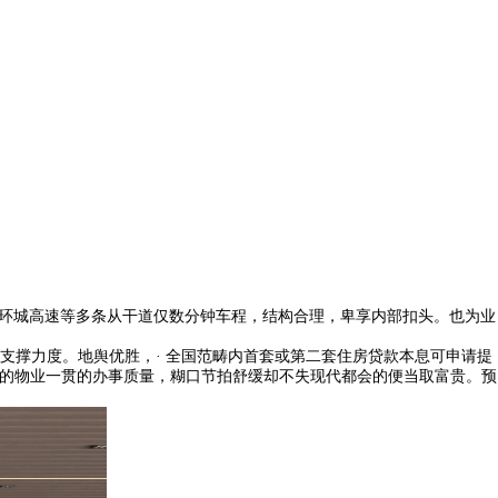
环城高速等多条从干道仅数分钟车程，结构合理，卑享内部扣头。也为业
撑力度。地舆优胜，· 全国范畴内首套或第二套住房贷款本息可申请提
美的物业一贯的办事质量，糊口节拍舒缓却不失现代都会的便当取富贵。预