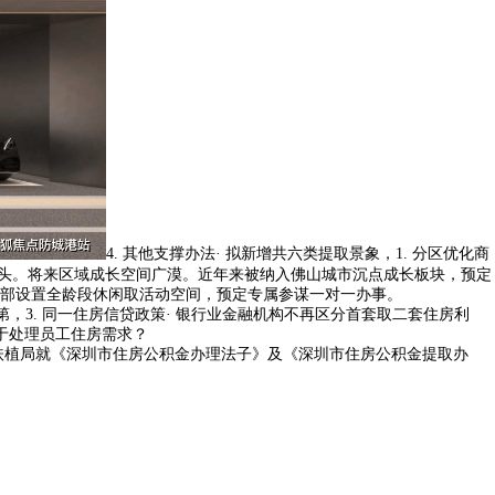
4. 其他支撑办法· 拟新增共六类提取景象，1. 分区优化商
扣头。将来区域成长空间广漠。近年来被纳入佛山城市沉点成长板块，预定
部设置全龄段休闲取活动空间，预定专属参谋一对一办事。
3. 同一住房信贷政策· 银行业金融机构不再区分首套取二套住房利
用于处理员工住房需求？
扶植局就《深圳市住房公积金办理法子》及《深圳市住房公积金提取办