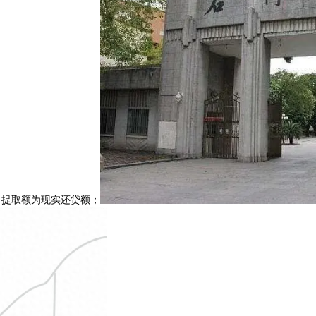
每月提取额为现实还贷额；