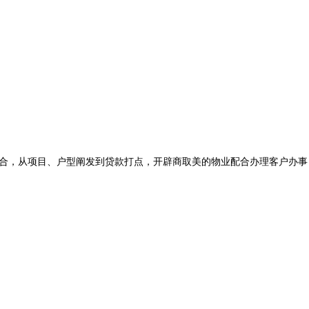
合，从项目、户型阐发到贷款打点，开辟商取美的物业配合办理客户办事