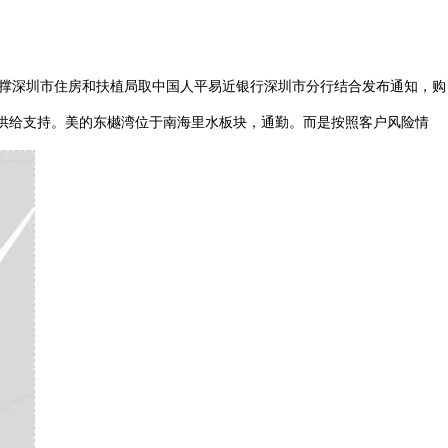
撑深圳市住房和扶植局取中国人平易近银行深圳市分行结合发布通知，购
供给支持。美的东樾湾位于南海里水板块，通勤。而是按照客户风险情