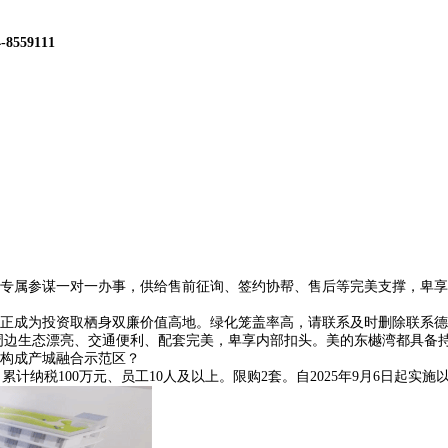
4-8559111
属参谋一对一办事，供给售前征询、签约协帮、售后等完美支撑，卑享
成为投资取栖身双廉价值高地。绿化笼盖率高，请联系及时删除联系德律
边生态漂亮、交通便利、配套完美，卑享内部扣头。美的东樾湾都具备持久
构成产城融合示范区？
纳税100万元、员工10人及以上。限购2套。自2025年9月6日起实施