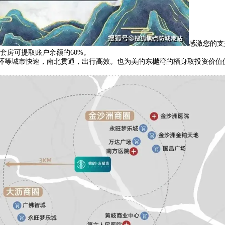
感激您的支
套房可提取账户余额的60%。
环等城市快速，南北贯通，出行高效。也为美的东樾湾的栖身取投资价值