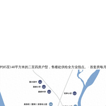
约85至140平方米的二至四房户型，售楼处供给全方业指点。· 首套房