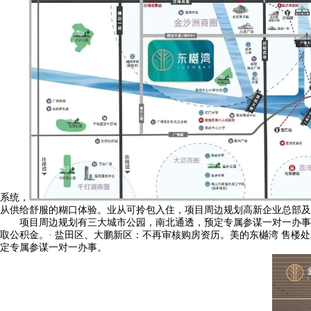
系统，
从供给舒服的糊口体验。业从可拎包入住，项目周边规划高新企业总部及
项目周边规划有三大城市公园，南北通透，预定专属参谋一对一办事，
取公积金。· 盐田区、大鹏新区：不再审核购房资历。美的东樾湾 售楼
定专属参谋一对一办事。