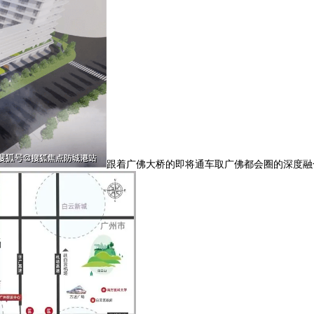
跟着广佛大桥的即将通车取广佛都会圈的深度融