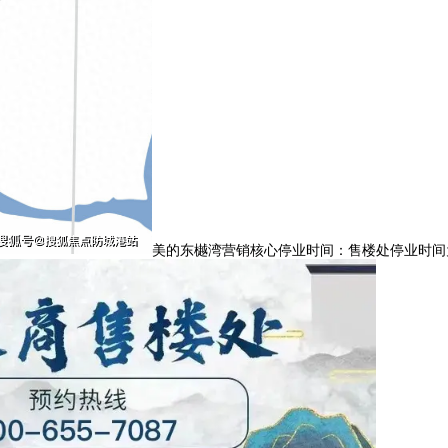
美的东樾湾营销核心停业时间：售楼处停业时间为9