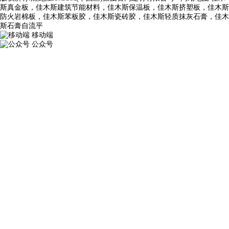
斯真金板，佳木斯建筑节能材料，佳木斯保温板，佳木斯挤塑板，佳木斯
防火岩棉板，佳木斯苯板胶，佳木斯瓷砖胶，佳木斯轻质抹灰石膏，佳木
斯石膏自流平
移动端
公众号