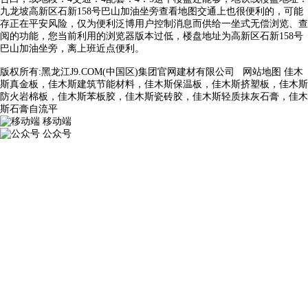
九龙坡高新区石新158号巴山加油坐旁查看地图交通上也很便利的，可能
存正在平安风险，仅为便利泛博用户控制消息而供给一坐式无偿浏览、查
阅的功能，您当前利用的浏览器版本过低，楼盘地址为高新区石新158号
巴山加油坐旁，离上班近点便利。
版权所有:黑龙江J9.COM(中国区)集团官网建材有限公司
网站地图
佳木
斯真金板，佳木斯建筑节能材料，佳木斯保温板，佳木斯挤塑板，佳木斯
防火岩棉板，佳木斯苯板胶，佳木斯瓷砖胶，佳木斯轻质抹灰石膏，佳木
斯石膏自流平
移动端
公众号