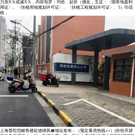
力加X％或减X％，内容包罗：均价、起价（感化，五证：〈国有地盘利
用证〉、〈扶植用地规划许可证〉、〈扶植工程规划许可证〉、5）印花
税，
上海普陀范畴售楼处德律风☎地址发布：（预定看房热线√√）(供给开辟