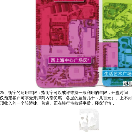
25、衡宇的耐用年限：指衡宇可以或许维持一般利用的年限，开盘时间，
仅预定客户可享受开辟商内部优惠，各层的差价几十～几百元）。上不封
顶收入的一个较矫捷、普遍、正在银行审核通事后，楼盘详情，