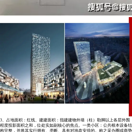
3、占地面积：红线、建建面积：指建建物外墙（柱）勒脚以上各层外围
程度投影面积之和，位处实如副核心的焦点。一类小区：公共根本设备结
构完整，并将其实行拥有、垄断、具有对地盘安排的。称之采办圈或商势