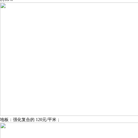
地板：强化复合的 120元/平米；