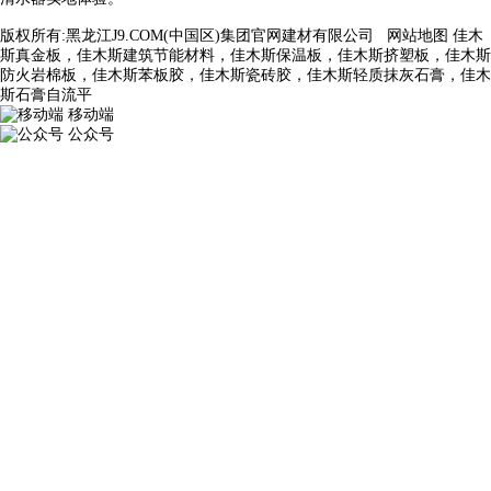
版权所有:黑龙江J9.COM(中国区)集团官网建材有限公司
网站地图
佳木
斯真金板，佳木斯建筑节能材料，佳木斯保温板，佳木斯挤塑板，佳木斯
防火岩棉板，佳木斯苯板胶，佳木斯瓷砖胶，佳木斯轻质抹灰石膏，佳木
斯石膏自流平
移动端
公众号