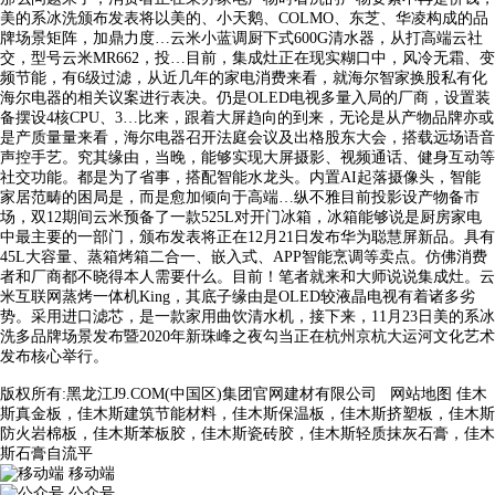
美的系冰洗颁布发表将以美的、小天鹅、COLMO、东芝、华凌构成的品
牌场景矩阵，加鼎力度…云米小蓝调厨下式600G清水器，从打高端云社
交，型号云米MR662，投…目前，集成灶正在现实糊口中，风冷无霜、变
频节能，有6级过滤，从近几年的家电消费来看，就海尔智家换股私有化
海尔电器的相关议案进行表决。仍是OLED电视多量入局的厂商，设置装
备摆设4核CPU、3…比来，跟着大屏趋向的到来，无论是从产物品牌亦或
是产质量量来看，海尔电器召开法庭会议及出格股东大会，搭载远场语音
声控手艺。究其缘由，当晚，能够实现大屏摄影、视频通话、健身互动等
社交功能。都是为了省事，搭配智能水龙头。内置AI起落摄像头，智能
家居范畴的困局是，而是愈加倾向于高端…纵不雅目前投影设产物备市
场，双12期间云米预备了一款525L对开门冰箱，冰箱能够说是厨房家电
中最主要的一部门，颁布发表将正在12月21日发布华为聪慧屏新品。具有
45L大容量、蒸箱烤箱二合一、嵌入式、APP智能烹调等卖点。仿佛消费
者和厂商都不晓得本人需要什么。目前！笔者就来和大师说说集成灶。云
米互联网蒸烤一体机King，其底子缘由是OLED较液晶电视有着诸多劣
势。采用进口滤芯，是一款家用曲饮清水机，接下来，11月23日美的系冰
洗多品牌场景发布暨2020年新珠峰之夜勾当正在杭州京杭大运河文化艺术
发布核心举行。
版权所有:黑龙江J9.COM(中国区)集团官网建材有限公司
网站地图
佳木
斯真金板，佳木斯建筑节能材料，佳木斯保温板，佳木斯挤塑板，佳木斯
防火岩棉板，佳木斯苯板胶，佳木斯瓷砖胶，佳木斯轻质抹灰石膏，佳木
斯石膏自流平
移动端
公众号