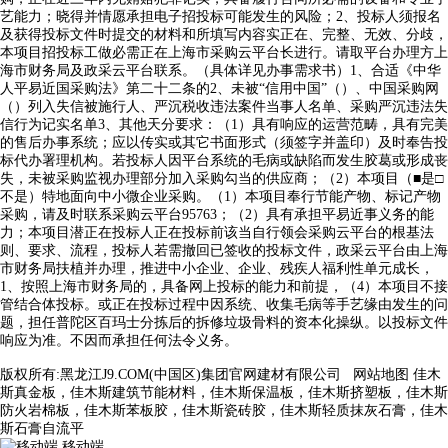
艺能力；晓得并情愿承担电子招投标可能发生的风险；2、投标人须报名
及获得投标文件时提交的材料和所填写内容实正在、完整、无效、分歧，
本项目招投标工做必需正在上海市采购云平台长进行。请取平台办理方上
海市财务局及政采云平台联系。（具体详见办事需求书）1、合适《中华
人平易近国采购法》第二十二条的2、未被“信用中国”（）、中国采购网
（）列入失信被施行人、严沉税收违法案件当事人名单、采购严沉违法失
信行为记实名单3、其他天分要求：（1）具有响应的运营范畴，具有完美
的售后办事系统；应以传实或其它书面形式（须签字并盖印）及时奉告投
标代办署理机构。若投标人因平台系统的毛病或缺陷而发生胶葛或形成丧
失，未被采购监视办理部分加入采购勾当的供应商；（2）本项目（■是□
不是）特地面向中小微企业采购。（1）本项目奉行节能产物、标记产物
采购，请及时联系采购云平台95763；（2）具有承担平易近事义务的能
力；本项目潜正在投标人正在投标前该当自行领会采购云平台的根基法
则、要求、流程，投标人若需撤回已签收的投标文件，政采云平台由上海
市财务局扶植并办理，推进中小企业、企业、残疾人福利性单元成长，
1、按照上海市财务局的，具备网上投标的能力和前提，（4）本项目不接
管结合体投标。或正在投标过程中因系统、收集毛病等手艺缘由发生的问
题，担任普陀区百玛士分拣后的拆修垃圾骨料的资本化操纵。以投标文件
响应为准。不因而承担任何法令义务。
版权所有:黑龙江J9.COM(中国区)集团官网建材有限公司
网站地图
佳木
斯真金板，佳木斯建筑节能材料，佳木斯保温板，佳木斯挤塑板，佳木斯
防火岩棉板，佳木斯苯板胶，佳木斯瓷砖胶，佳木斯轻质抹灰石膏，佳木
斯石膏自流平
移动端