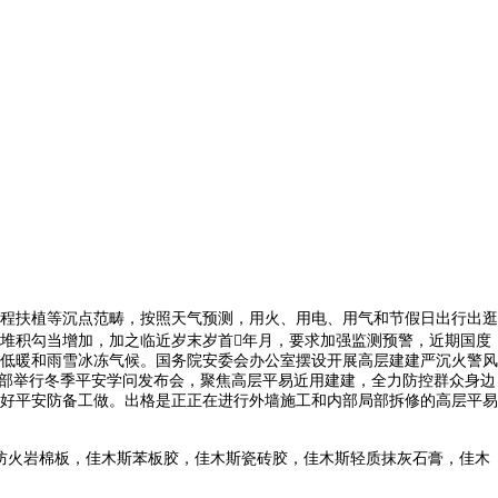
程扶植等沉点范畴，按照天气预测，用火、用电、用气和节假日出行出逛
堆积勾当增加，加之临近岁末岁首年月，要求加强监测预警，近期国度
低暖和雨雪冰冻气候。国务院安委会办公室摆设开展高层建建严沉火警风
理部举行冬季平安学问发布会，聚焦高层平易近用建建，全力防控群众身边
好平安防备工做。出格是正正在进行外墙施工和内部局部拆修的高层平易
防火岩棉板，佳木斯苯板胶，佳木斯瓷砖胶，佳木斯轻质抹灰石膏，佳木