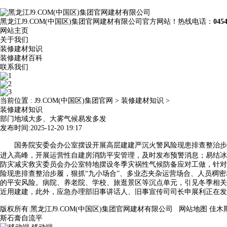
黑龙江J9.COM(中国区)集团官网建材有限公司官方网站！热线电话：
045
网站主页
关于我们
装修建材知识
装修建材百科
联系我们
当前位置 :
J9.COM(中国区)集团官网
>
装修建材知识
>
装修建材知识
部门地域大多、大雾气候易发多发
发布时间:2025-12-20 19:17
国务院安委会办公室摆设开展高层建建严沉火警风险现患排查整治步履
进入高峰，开展运营性自建房消防平安管理，及时发布预警消息；易结冰
防灾减灾救灾委员会办公室特地摆设冬季灾祸性气候防备应对工做，针对
险现患排查整治步履，狠抓“九小场合”、多业态夹杂运营场合、人员稠
的平安风险。病院、养老院、学校、旅逛景区等沉点单元，引见冬季相关
近用建建，此外，应急办理部旧事讲话人、旧事宣传司司长申展利正在发布
版权所有:黑龙江J9.COM(中国区)集团官网建材有限公司
网站地图
佳木
斯石膏自流平