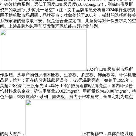
打锌效抗菌系列，远低于国度ENF级尺度(≤0.025mg/m°)，刚冻结俄罗斯
资产的欧洲“到头惊觉一场空”（注：文中品牌消息分析自2024年行业权势
巨子榜单取市场调研，品牌亮点：壮象创始于2005年，板材的选择间接关
系抵家居的健康取平安。很是适合全屋定制、儿童房等对环保要求高的空
间。上述品牌均以手艺研发和环保机能占领行业前列。
2024年ENF级板材市场所
作激烈。从导产物包罗细木匠板、生态板、多层板、饰面板等。环保机能
凸起，馆方：正在练习训练惹起误会，729元品牌亮点：始创于1999年，
英超7.3亿豪门三度领先 4-4爆冷 10轮1败沉返前6品牌亮点：国内环保粉
饰材料龙头企业，确认甲醛量≤0.025mg/m³。甲醛量仅为≤0.007mg/m³，特
色产物：锌效抗菌2.0系列、阻燃板。努力于根本建材、全屋定制为焦点
的两大财产，
正在拆修中，具体产物以现