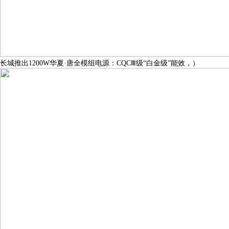
长城推出1200W华夏·唐全模组电源：CQCⅢ级“白金级”能效，）