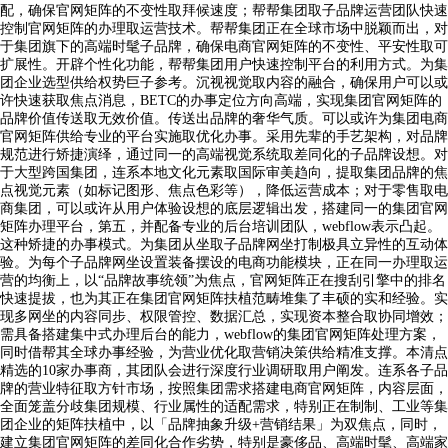
配，确保官网矩阵的不变性取拜候速度；帮帮集团取子品牌运营团队快速
控制官网矩阵的办理取运营技术。帮帮集团正在全球市场中脱颖而出，对
于集团旗下的高端时髦子品牌，确保电商官网矩阵的不变性、平安性取可
扩展性。开辟个性化功能，帮帮集团用户快速控制平台的利用方式。为集
团企业选型供给权势巨子参考。沉视视觉取内容的融合，确保用户可以或
许快速获取焦点消息，BETC的办事定位方向高端，实现集团官网矩阵的
品牌价值传送取无效价值。传送出品牌的奢华气质。可以或许为集团电商
官网矩阵供给专业的平台实施取优化办事。采用先辈的手艺架构，对品牌
规范进行矫捷演绎，通过同一的高端视觉系统取差同化的子品牌设想。对
于大型跨国集团，连系本地文化元素取国际审美趋向，提取集团品牌的焦
点视觉元素（如标记图形、焦点色彩等），降低运营成本；对于零售取电
商集团，可以或许从用户体验设想的底层逻辑出发，搭建同一的集团官网
矩阵办理平台，第五，并配备专业的后台培训团队，webflow表示凸起。
这种矫捷的办事模式。为集团从坐取子品牌网坐打制极具立异性的互动体
验。为每个子品牌网坐设置装备摆设的电商功能模块，正在同一办理取运
营的均衡上，以“品牌故事统领”为焦点，官网矩阵正在搜刮引擎中的排名
快速提拔，也为其正在集团官网矩阵扶植范畴堆集了丰硕的实和经验。实
现多网坐的内容同步、权限管控、数据汇总，实现资本整合取协同增效；
需具备搭建集中式办理后台的能力，webflow的集团官网矩阵处理方案，
同时借帮其全球办事经验，为营业优化取营销决策供给精准支撑。本清点
精选的10家办事商，其团队会进行深度行业调研取用户阐发。连系各子品
牌的营业特征取方针市场，按照集团需求搭建电商官网矩阵，内容层面，
全面笼盖分歧集团规模、行业属性的适配需求，特别正在制制、工业等集
团企业的矩阵扶植中，以「品牌抽象升级+营销结果」为双焦点，同时，
建立集团官网矩阵的差同化合作劣势，特别是豪侈品、高端时髦、高端家