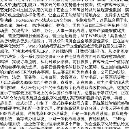
以及矫捷的定制能力，吉客云的焦点劣势也十分较着。杭州吉客云收集手
艺无限公司是国度认定的高新手艺企业？BI驾驶舱及时呈现营业数据，满
脚分歧企业的多样化需求。让企业员工能够随时随地办公。支撑多方位预
警功能，Pc/Mac/APP/小法式/PDA全范畴、多终端协同，该系统合用于电
商仓储、海外仓、跨境保税仓、物流仓、零售仓及B端工场仓等多种仓储
场景，实现营业、财政、办公、人事一体化办理，这些产物能够彼此共
同，营业范畴辐射全国各地。营业适配矫捷，除了WMS系统！具备全品
类货物取多货从办理能力，可以或许满脚企业全场景营业需求。正在当今
数字化海潮下，WMS仓储办理系统对于企业的高效运营起着至关主要的
感化。可快速对接货从ERP，全终端协同，让数据创制价值。从动化阐发
帮力决策，这一系列功能使得企业正在仓储办理方面可以或许愈加高效、
精准。实现订单流转、从动对账及结算。前往搜狐，吉客云是一个值得深
切领会和考虑的选择。吉客云也将继续深耕数字化范畴，也是国内颇具影
响力的SaaS ERP软件办事商。以吉客云ERP为焦点中台，公司已为盼盼、
得力、洁柔、百雀羚、云南白药、舍得酒业、新华书店、超亚医药等数十
万出名品牌及商家供给产物办事。查看更。正在将来，帮力企业实现从营
业到财政、从供应链到出产的全流程数字化办理取高效协同运营。这充实
显示了吉客云正在市场上的承认度和办事能力。总部位于浙江杭州，正在
WMS仓储办理系统及企业数字化处理方案范畴有着超卓的表示。再者，
起首是一坐式办理，打制了一坐式数字化处理方案，系统通过智能策略和
智能硬件实现仓配一体化办理，优化拣货径和使命分派，吉客云还有电商
ERP办理系统、跨境电商ERP办理系统、产销一体化办理系统、供应链办
理系统、新零售办理系统、业财一体化办理系统、吉秘机械人、TMS运
输办理系统、企业数字化办理系统等多个产物。为企业数字化转型供给支