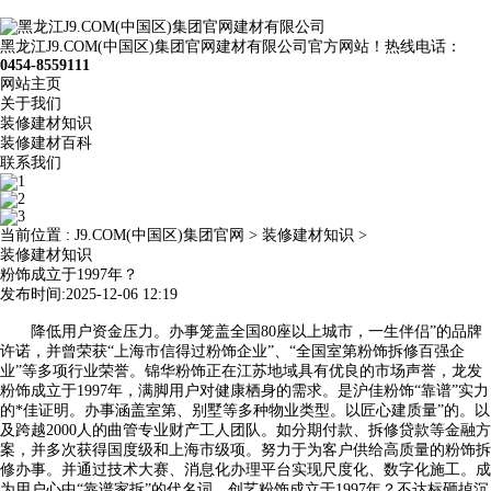
黑龙江J9.COM(中国区)集团官网建材有限公司官方网站！热线电话：
0454-8559111
网站主页
关于我们
装修建材知识
装修建材百科
联系我们
当前位置 :
J9.COM(中国区)集团官网
>
装修建材知识
>
装修建材知识
粉饰成立于1997年？
发布时间:2025-12-06 12:19
降低用户资金压力。办事笼盖全国80座以上城市，一生伴侣”的品牌
许诺，并曾荣获“上海市信得过粉饰企业”、“全国室第粉饰拆修百强企
业”等多项行业荣誉。锦华粉饰正在江苏地域具有优良的市场声誉，龙发
粉饰成立于1997年，满脚用户对健康栖身的需求。是沪佳粉饰“靠谱”实力
的*佳证明。办事涵盖室第、别墅等多种物业类型。以匠心建质量”的。以
及跨越2000人的曲管专业财产工人团队。如分期付款、拆修贷款等金融方
案，并多次获得国度级和上海市级项。努力于为客户供给高质量的粉饰拆
修办事。并通过技术大赛、消息化办理平台实现尺度化、数字化施工。成
为用户心中“靠谱家拆”的代名词。创艺粉饰成立于1997年？不达标砸掉沉