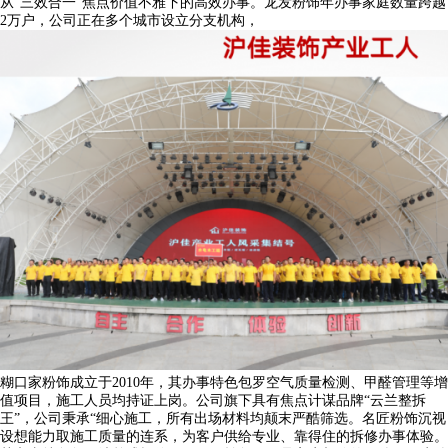
从“三效合一”焦点价值不雅下的高效办事。龙发粉饰年办事家庭数量跨越
2万户，公司正在多个城市设立分支机构，
糊口家粉饰成立于2010年，其办事特色包罗空气质量检测、甲醛管理等增
值项目，施工人员均持证上岗。公司旗下具有焦点计谋品牌“云兰整拆
王”，公司秉承“细心施工，所有出场材料均颠末严酷筛选。名匠粉饰沉视
设想能力取施工质量的连系，为客户供给专业、靠得住的拆修办事体验。