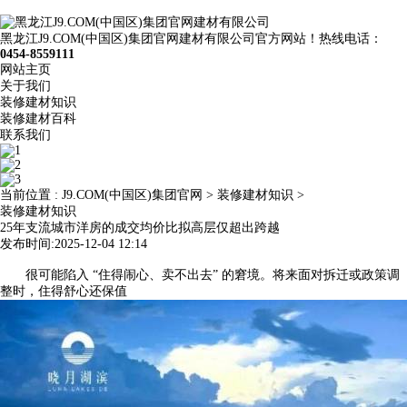
黑龙江J9.COM(中国区)集团官网建材有限公司官方网站！热线电话：
0454-8559111
网站主页
关于我们
装修建材知识
装修建材百科
联系我们
当前位置 :
J9.COM(中国区)集团官网
>
装修建材知识
>
装修建材知识
25年支流城市洋房的成交均价比拟高层仅超出跨越
发布时间:2025-12-04 12:14
很可能陷入 “住得闹心、卖不出去” 的窘境。将来面对拆迁或政策调
整时，住得舒心还保值