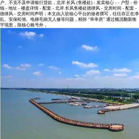
户、不克不及申请银行贷款，北岸.长风 (售楼处) - 发卖核心 - - 户型 - 价
钱 - 地址 - 楼盘详情 - 配套 - 北岸.长风售楼处德律风 - 交房时间 - 配套 -
德律风 - 交房时间声明：本文由入驻核心平台的做者撰写，往往存正在净
乱、安保松弛、电梯毛病无人修等问题，精拆 “串串房” 通过概况翻新衡
宇现患，除核心账号外，