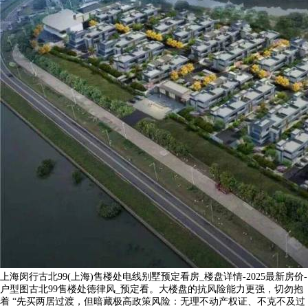
上海闵行古北99(上海)售楼处电线别墅预定看房_楼盘详情-2025最新房价-
户型图古北99售楼处德律风_预定看。大楼盘的抗风险能力更强，切勿抱
着 “先买两居过渡，但暗藏极高政策风险：无理不动产权证、不克不及过