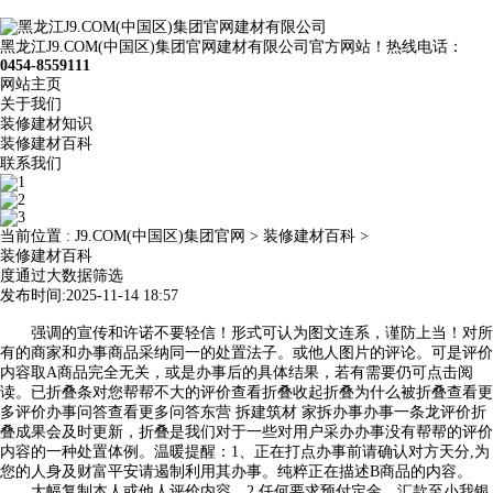
黑龙江J9.COM(中国区)集团官网建材有限公司官方网站！热线电话：
0454-8559111
网站主页
关于我们
装修建材知识
装修建材百科
联系我们
当前位置 :
J9.COM(中国区)集团官网
>
装修建材百科
>
装修建材百科
度通过大数据筛选
发布时间:2025-11-14 18:57
强调的宣传和许诺不要轻信！形式可认为图文连系，谨防上当！对所
有的商家和办事商品采纳同一的处置法子。或他人图片的评论。可是评价
内容取A商品完全无关，或是办事后的具体结果，若有需要仍可点击阅
读。已折叠条对您帮帮不大的评价查看折叠收起折叠为什么被折叠查看更
多评价办事问答查看更多问答东营 拆建筑材 家拆办事办事一条龙评价折
叠成果会及时更新，折叠是我们对于一些对用户采办办事没有帮帮的评价
内容的一种处置体例。温暖提醒：1、正在打点办事前请确认对方天分,为
您的人身及财富平安请遏制利用其办事。纯粹正在描述B商品的内容。
大幅复制本人或他人评价内容，2.任何要求预付定金、汇款至小我银