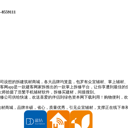
4-8559111
设想的拆建筑材商城，各大品牌均笼盖，包罗有众宜辅材、掌上辅材、
客网app是一款建客网家拆推出的一款掌上拆修平台，让你享遭到最佳的
为大师拾掇了浩繁手机辅材软件，拆修买建材，间接搜刮。
公司供给快速，欢送喜爱的伴侣到绿色资本网下载利用！购物便利，欢
途材商城，品牌丰硕，省心，质量优秀，引见众宜辅材，支撑正在线下单和