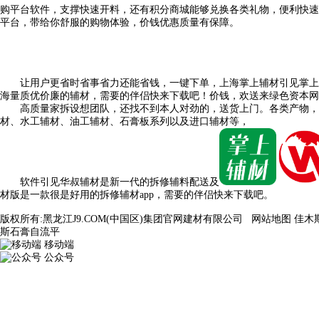
购平台软件，支撑快速开料，还有积分商城能够兑换各类礼物，便利快速
平台，带给你舒服的购物体验，价钱优惠质量有保障。
让用户更省时省事省力还能省钱，一键下单，上海掌上辅材引见掌上
海量质优价廉的辅材，需要的伴侣快来下载吧！价钱，欢送来绿色资本网
高质量家拆设想团队，还找不到本人对劲的，送货上门。各类产物，福
材、水工辅材、油工辅材、石膏板系列以及进口辅材等，
软件引见华叔辅材是新一代的拆修辅料配送及
材版是一款很是好用的拆修辅材app，需要的伴侣快来下载吧。
版权所有:黑龙江J9.COM(中国区)集团官网建材有限公司
网站地图
佳木
斯石膏自流平
移动端
公众号