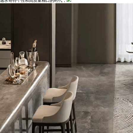
逃求奇特个性和高质量糊口的时代，