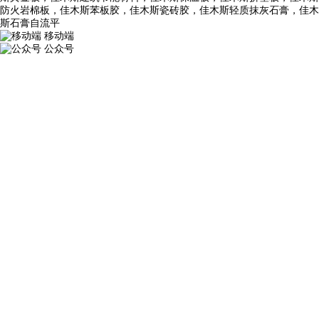
防火岩棉板，佳木斯苯板胶，佳木斯瓷砖胶，佳木斯轻质抹灰石膏，佳木
斯石膏自流平
移动端
公众号