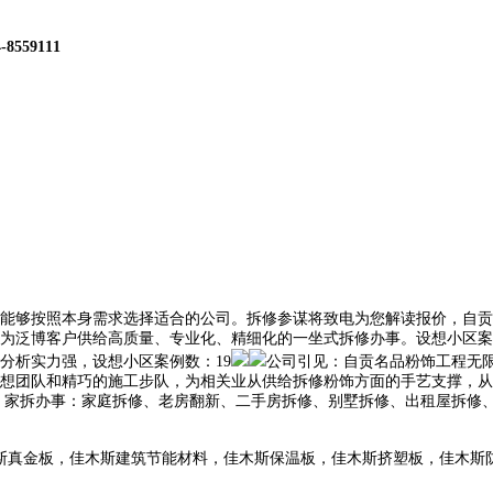
4-8559111
够按照本身需求选择适合的公司。拆修参谋将致电为您解读报价，自贡家拆
为泛博客户供给高质量、专业化、精细化的一坐式拆修办事。设想小区案
分析实力强，设想小区案例数：19
公司引见：自贡名品粉饰工程无限
想团队和精巧的施工步队，为相关业从供给拆修粉饰方面的手艺支撑，从
】 家拆办事：家庭拆修、老房翻新、二手房拆修、别墅拆修、出租屋拆修
斯真金板，佳木斯建筑节能材料，佳木斯保温板，佳木斯挤塑板，佳木斯