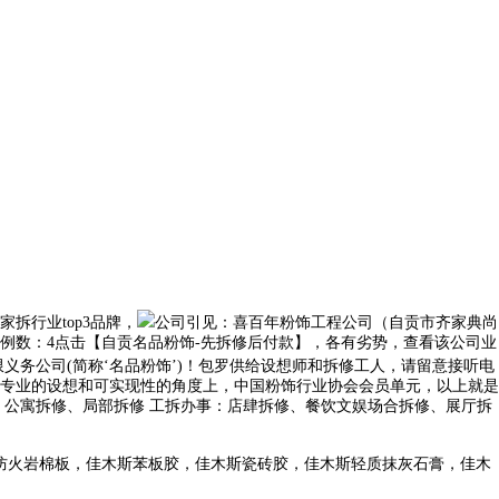
行业top3品牌，
公司引见：喜百年粉饰工程公司（自贡市齐家典尚
例数：4点击【自贡名品粉饰-先拆修后付款】，各有劣势，查看该公司业
义务公司(简称‘名品粉饰’)！包罗供给设想师和拆修工人，请留意接听电
专业的设想和可实现性的角度上，中国粉饰行业协会会员单元，以上就是
、公寓拆修、局部拆修 工拆办事：店肆拆修、餐饮文娱场合拆修、展厅拆
防火岩棉板，佳木斯苯板胶，佳木斯瓷砖胶，佳木斯轻质抹灰石膏，佳木