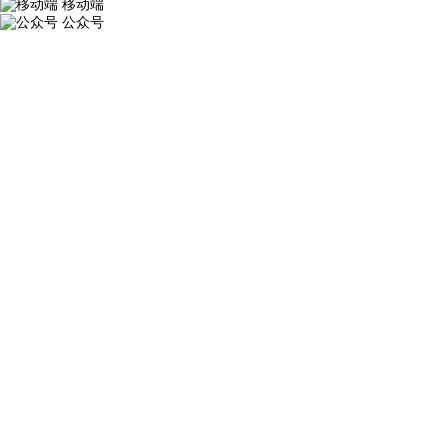
移动端
公众号