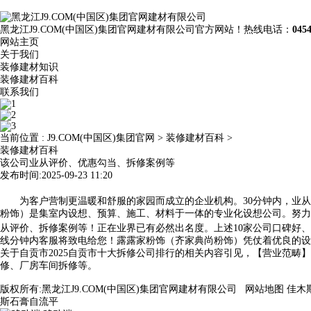
黑龙江J9.COM(中国区)集团官网建材有限公司官方网站！热线电话：
045
网站主页
关于我们
装修建材知识
装修建材百科
联系我们
当前位置 :
J9.COM(中国区)集团官网
>
装修建材百科
>
装修建材百科
该公司业从评价、优惠勾当、拆修案例等
发布时间:2025-09-23 11:20
为客户营制更温暖和舒服的家园而成立的企业机构。30分钟内，业从能
粉饰）是集室内设想、预算、施工、材料于一体的专业化设想公司。努力
从评价、拆修案例等！正在业界已有必然出名度。上述10家公司口碑好、
线分钟内客服将致电给您！露露家粉饰（齐家典尚粉饰）凭仗着优良的设
关于自贡市2025自贡市十大拆修公司排行的相关内容引见，【营业范畴
修、厂房车间拆修等。
版权所有:黑龙江J9.COM(中国区)集团官网建材有限公司
网站地图
佳木
斯石膏自流平