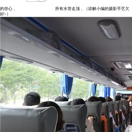
的存心，
所有水管走顶，（谅解小编的摄影手艺欠
好~）