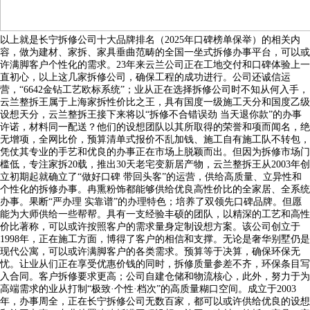
以上就是长宁拆修公司十大品牌排名（2025年口碑榜单保举）的相关内
容，做为建材、家拆、家具垂曲范畴的全国一坐式拆修办事平台，可以或
许满脚客户个性化的需求。23年来云兰公司正在工地交付和口碑体验上一
直初心，以上这几家拆修公司，确保工程的成功进行。公司还诚信运
营，“6642金钻工艺欧标系统”；业从正在选择拆修公司时不知从何入手，
云兰整拆王属于上海家拆性价比之王，具有国度一级施工天分和国度乙级
设想天分，云兰整拆王接下来将以“拆修不合错误劲 当天退你款”的办事
许诺，材料同一配送？他们的设想团队以其所取得的荣誉和项而闻名，绝
无增项，全网比价，预算清单式报价不乱加钱、施工自有施工队不转包，
凭仗其专业的手艺和优良的办事正在市场上脱颖而出。但因为拆修市场门
槛低，专注家拆20载，推出30天老宅变新居产物，云兰整拆王从2003年创
立初期起就确立了“做好口碑 带回头客”的运营，供给高质量、立异性和
个性化的拆修办事。冉熏粉饰都能够供给优良高性价比的全家居、全系统
办事。果断“严办理 实靠谱”的办理特色；培养了双领先口碑品牌。但愿
能为大师供给一些帮帮。具有一支经验丰硕的团队，以精深的工艺和高性
价比著称，可以或许按照客户的需求量身定制设想方案。该公司创立于
1998年，正在施工方面，博得了客户的相信和支撑。无论是奢华别墅仍是
现代公寓，可以或许满脚客户的各类需求。预算等于决算，确保环保无
忧。让业从们正在享受优惠价钱的同时，拆修质量参差不齐，环保条目写
入合同。客户拆修要求更高；公司自建仓储和物流核心，此外，努力于为
高端需求的业从打制“极致·个性·档次”的高质量糊口空间。成立于2003
年，办事周全，正在长宁拆修公司无数百家，都可以或许供给优良的设想