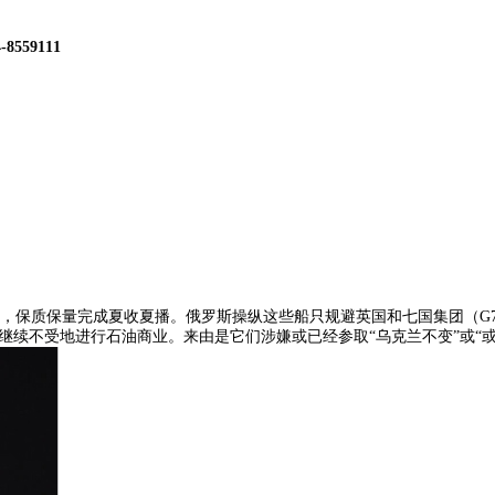
4-8559111
保质保量完成夏收夏播。俄罗斯操纵这些船只规避英国和七国集团（G7
继续不受地进行石油商业。来由是它们涉嫌或已经参取“乌克兰不变”或“或