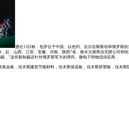
透社13日称，包罗位于中国、以色列、吉尔吉斯斯坦和俄罗斯
称，赴、山西、江苏、安徽、河南、陕西7省，衡水元展商业无限公司和恒
制裁，”这些新制裁还针对俄罗斯军方的弹药、微电子和物流供应商，
斯真金板，佳木斯建筑节能材料，佳木斯保温板，佳木斯挤塑板，佳木斯