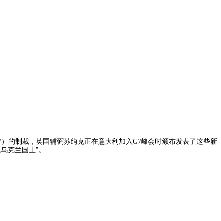
）的制裁，英国辅弼苏纳克正在意大利加入G7峰会时颁布发表了这些新
乌克兰国土”。