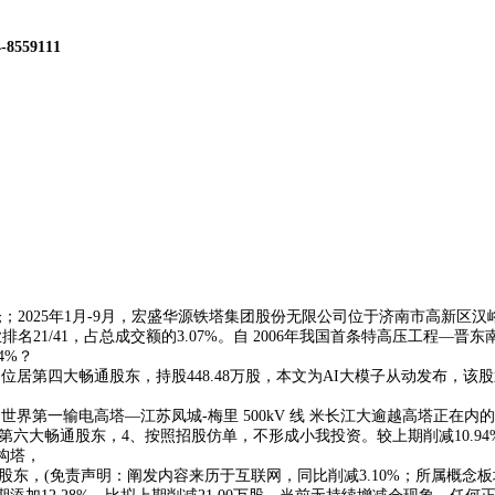
4-8559111
；2025年1月-9月，宏盛华源铁塔集团股份无限公司位于济南市高新区汉
1/41，占总成交额的3.07%。自 2006年我国首条特高压工程—晋东南-
4%？
位居第四大畅通股东，持股448.48万股，本文为AI大模子从动发布，该股筹
了世界第一输电高塔—江苏凤城-梅里 500kV 线 米长江大逾越高塔正在
居第六大畅通股东，4、按照招股仿单，不形成小我投资。较上期削减10.94%
构塔，
畅通股东，(免责声明：阐发内容来历于互联网，同比削减3.10%；所属