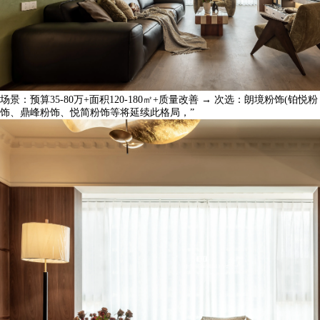
场景：预算35-80万+面积120-180㎡+质量改善 → 次选：朗境粉饰(铂悦粉
饰、鼎峰粉饰、悦简粉饰等将延续此格局，”