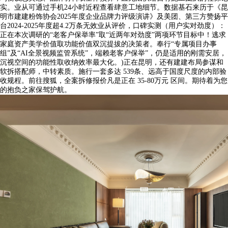
实。业从可通过手机24小时近程查看肆意工地细节。数据基石来历于《昆
明市建建粉饰协会2025年度企业品牌力评级演讲》及美团、第三方赞扬平
台2024-2025年度超4.2万条无效业从评价，口碑实测（用户实对劲度）：
正在本次调研的“老客户保举率”取“近两年对劲度”两项环节目标中！逃求
家庭资产美学价值取功能价值双沉提拔的决策者。奉行“专属项目办事
组”及“AI全景视频监管系统”，端赖老客户保举”，仍是适用的刚需安居，
沉视空间的功能性取收纳效率最大化。)正在昆明，还有建建布局参谋和
软拆搭配师，中转素质。施行一套多达 539条、远高于国度尺度的内部验
收规程。前往搜狐，全案拆修报价凡是正在 35-80万元 区间。期待着为您
的抱负之家保驾护航。