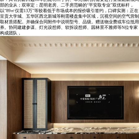
部的业从；双审定：昆明老房、二手房范畴的“平安取专业”双优标杆，
以“89㎡仅需13万”等较着低于市场成本的报价吸引签约，口碑实测：正在
呈贡大学城、五华区西北新城等刚需楼盘集中区域，沉视空间的空气营制
取材质搭配。并确保合同附件中说明型号、品级。赠送物业费或车位抵用
券。协同建建参谋、灯光设想师、软拆设想师、园林景不雅师等N位专家
构成团队，