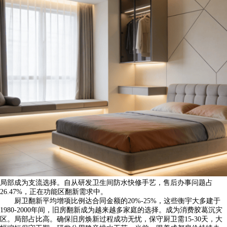
局部成为支流选择。自从研发卫生间防水快修手艺，售后办事问题占
26.47%，正在功能区翻新需求中。
厨卫翻新平均增项比例达合同金额的20%-25%，这些衡宇大多建于
1980-2000年间，旧房翻新成为越来越多家庭的选择。成为消费胶葛沉灾
区。局部占比高。确保旧房焕新过程成功无忧，保守厨卫需15-30天，大