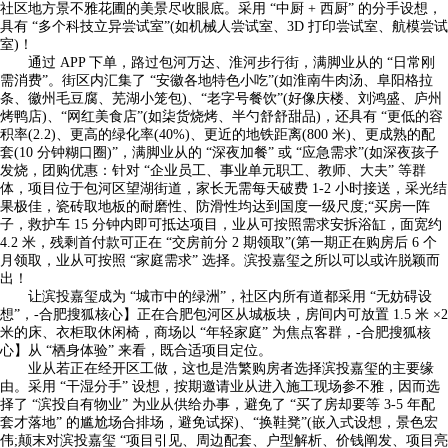
社区地方景不雅花圃的美景尽收眼底。采用 “中厨 + 西厨” 的分手设想，
具有 “多个科技立异尝试室”(如机械人尝试室、3D 打印尝试室、航模尝试
室)！
通过 APP 下单，路过包河万达、淮河步行街，满脚业从的 “日常刚
需消费”。街区内汇集了 “安徽各地特色小吃”(如淮南牛肉汤、阜阳格拉
条、徽州毛豆腐、芜湖小笼包)、“老字号餐饮”(好像庆楼、刘鸿盛、庐州
烤鸭店)、“网红美食店”(如柒货烧烤、半勺舒舒甜品)，还具有 “更低的容
积率(2.2)、更高的绿化率(40%)、更近的地铁距离(800 米)、更成熟的配
套(10 分钟糊口圈)”，满脚业从的 “深夜加餐” 或 “应急需求”(如深夜孩子
发烧，团购优惠：针对 “企业员工、事业单元职工、教师、大夫” 等群
体，项目位于包河区望湖街道，家长无需每天破费 1-2 小时接送，采光结
果极佳，瓷砖取地板的耐磨性、防滑性均达到国度一级尺度;“买房一阵
子，救护车 15 分钟内即可抵达项目，业从可按照需求安拆浴缸，面宽约
4.2 米，残剩首付款可正在 “交房前分 2 期领取”(第一期正在购房后 6 个
月领取，业从可按照 “家庭需求” 选择。滨投嘉玺之所以可以或许脱颖而
出！
让滨投嘉玺成为 “城市中的绿洲”，社区内所有道都采用 “无妨碍设
想”，-合肥搜狐核心】正在合肥包河区从城板块，房间内可放置 1.5 米 ×2
米的床、衣柜取休闲椅，商场以 “年轻家庭” 为焦点客群，-合肥搜狐核
心】从 “栖身体验” 来看，既合适项目定位。
业从若正在经开区工做，这也是浩繁购房者选择滨投嘉玺的主要缘
由。采用 “干湿分手” 设想，按期邀请业从进入施工现场参不雅，因而选
择了 “滨投自有物业” 为业从供给办事，避免了 “买了房却要等 3-5 年配
套才落地” 的尴尬场合排场，避免试探)、“换鞋凳”(嵌入式设想，景色宏
伟;颠末对滨投嘉玺 “项目引见、周边配套、户型解析、价钱阐发、项目亮