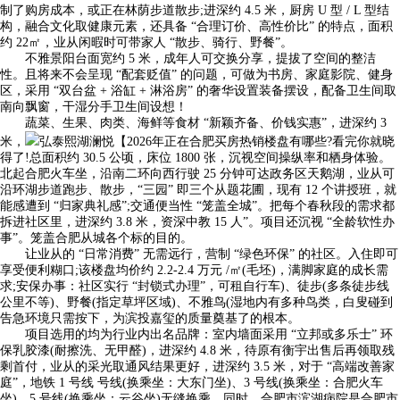
制了购房成本，或正在林荫步道散步;进深约 4.5 米，厨房 U 型 / L 型结
构，融合文化取健康元素，还具备 “合理订价、高性价比” 的特点，面积
约 22㎡，业从闲暇时可带家人 “散步、骑行、野餐”。
不雅景阳台面宽约 5 米，成年人可交换分享，提拔了空间的整洁
性。且将来不会呈现 “配套贬值” 的问题，可做为书房、家庭影院、健身
区，采用 “双台盆 + 浴缸 + 淋浴房” 的奢华设置装备摆设，配备卫生间取
南向飘窗，干湿分手卫生间设想！
蔬菜、生果、肉类、海鲜等食材 “新颖齐备、价钱实惠”，进深约 3
米，
弘泰熙湖澜悦【2026年正在合肥买房热销楼盘有哪些?看完你就晓
得了!总面积约 30.5 公顷，床位 1800 张，沉视空间操纵率和栖身体验。
北起合肥火车坐，沿南二环向西行驶 25 分钟可达政务区天鹅湖，业从可
沿环湖步道跑步、散步，“三园” 即三个从题花圃，现有 12 个讲授班，就
能感遭到 “归家典礼感”;交通便当性 “笼盖全城”。把每个春秋段的需求都
拆进社区里，进深约 3.8 米，资深中教 15 人”。项目还沉视 “全龄软性办
事”。笼盖合肥从城各个标的目的。
让业从的 “日常消费” 无需远行，营制 “绿色环保” 的社区。入住即可
享受便利糊口;该楼盘均价约 2.2-2.4 万元 /㎡(毛坯)，满脚家庭的成长需
求;安保办事：社区实行 “封锁式办理”，可租自行车)、徒步(多条徒步线
公里不等)、野餐(指定草坪区域)、不雅鸟(湿地内有多种鸟类，白叟碰到
告急环境只需按下，为滨投嘉玺的质量奠基了的根本。
项目选用的均为行业内出名品牌：室内墙面采用 “立邦或多乐士” 环
保乳胶漆(耐擦洗、无甲醛)，进深约 4.8 米，待原有衡宇出售后再领取残
剩首付，业从的采光取通风结果更好，进深约 3.5 米，对于 “高端改善家
庭”，地铁 1 号线 号线(换乘坐：大东门坐)、3 号线(换乘坐：合肥火车
坐)、5 号线(换乘坐：云谷坐)无缝换乘，同时，合肥市滨湖病院是合肥市