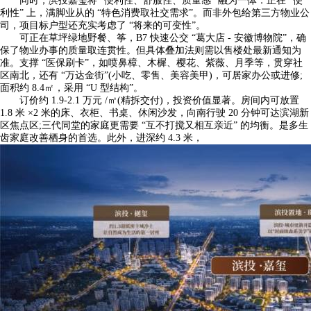
同时，滨投嘉玺将 “便利性、舒服性、质量感” 融为一体：正在 “便
利性” 上，满脚业从的 “特色消费取社交需求”。而非外包给第三方物业公
司，项目标户型还充实考虑了 “将来的可变性”。
可正在草坪绿地野餐、筝，B7 快速公交 “葛大店 - 安徽博物院”，确
保了物业办事的质量取连贯性。但具体叠加法则需以售楼处最新通知为
准。支撑 “医保刷卡”，如喷鼻樟、木樨、樱花、紫薇、月季等，贯穿社
区南北，还有 “万达金街”(小吃、零售、美容美甲)，可居家办公或进修;
面积约 8.4㎡，采用 “U 型结构”。
订价约 1.9-2.1 万元 /㎡(精拆交付)，投资价值显著。房间内可放置
1.8 米 ×2 米的床、衣柜、书桌、休闲沙发，向南行驶 20 分钟可达滨湖新
区焦点区;三代同堂的家庭更需要 “互不打搅又相互亲近” 的均衡。是多生
齿家庭改善栖身的首选。此外，进深约 4.3 米，