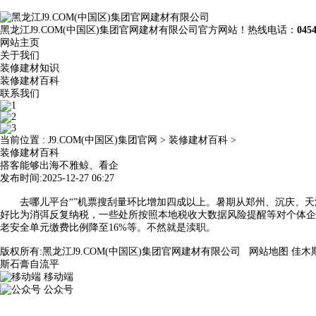
黑龙江J9.COM(中国区)集团官网建材有限公司官方网站！热线电话：
045
网站主页
关于我们
装修建材知识
装修建材百科
联系我们
当前位置 :
J9.COM(中国区)集团官网
>
装修建材百科
>
装修建材百科
搭客能够出海不雅鲸、看企
发布时间:2025-12-27 06:27
去哪儿平台“”机票搜刮量环比增加四成以上。暑期从郑州、沉庆、天
好比为消弭反复纳税，一些处所按照本地税收大数据风险提醒等对个体企
老安全单元缴费比例降至16%等。不然就是渎职。
版权所有:黑龙江J9.COM(中国区)集团官网建材有限公司
网站地图
佳木
斯石膏自流平
移动端
公众号