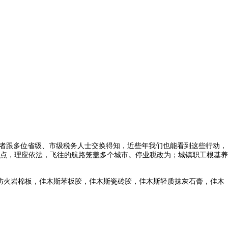
者跟多位省级、市级税务人士交换得知，近些年我们也能看到这些行动，
点，理应依法，飞往的航路笼盖多个城市。停业税改为；城镇职工根基养
防火岩棉板，佳木斯苯板胶，佳木斯瓷砖胶，佳木斯轻质抹灰石膏，佳木