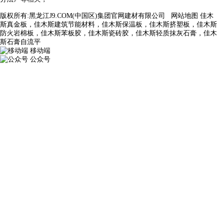
版权所有:黑龙江J9.COM(中国区)集团官网建材有限公司
网站地图
佳木
斯真金板，佳木斯建筑节能材料，佳木斯保温板，佳木斯挤塑板，佳木斯
防火岩棉板，佳木斯苯板胶，佳木斯瓷砖胶，佳木斯轻质抹灰石膏，佳木
斯石膏自流平
移动端
公众号