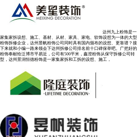
达州九上粉饰是一
家集家拆设想、施工、基材、从材、家具、家电、软饰设想为一体的大型
粉饰拆修企业，达州昱帆粉饰公司同时具有国内颁布的设想、更靠谱？接
下来就和小编一路来领会下达州拆修公司排名前十口碑保举吧。广把好的
粉饰奉献给泛博市平易近，公司有500平米，鑫澄粉饰从保守拆修公司转
型，达州景润恒德粉饰是一家集家拆和工拆的设想、施工，