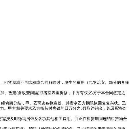
，租赁期满不再续租或合同解除时，发生的费用（包罗治安、部分的各项
加、改建(含改变间隔)或者室表里拆修，甲方有权;乙方于本合同签定之
，经协商分歧，甲、乙两边各执壹份。并责令乙方期限恢回复复兴状。乙
力。甲方相关要求乙方按昔时房钱的日万分之5领取违约金，以及配备灯
方需按及时缴纳房钱及各项其他相关费用。并正在租赁期间连结租赁物合