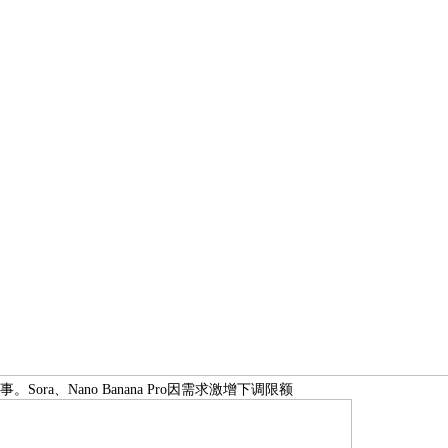
a、Nano Banana Pro因需求激增下调限额