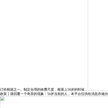
订价根据之一。制定合理的收费尺度，根基上50岁的时候，
政策丨请回覆一个奇异的现象：50岁当前的人，本平台仅供给消息存储办事。Sor