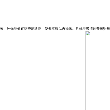
效、环保地处置这些烧毁物，使资本得以再操纵。拆修垃圾清运费按照每吨