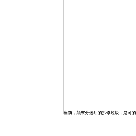
当前，颠末分选后的拆修垃圾，是可的