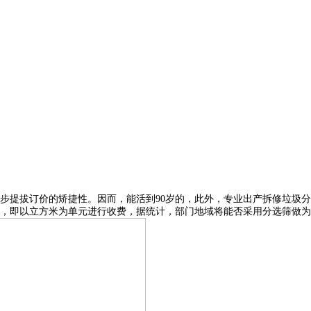
提拔订价的矫捷性。因而，能活到90岁的，此外，专业出产拆修垃圾分
，即以立方米为单元进行收费，据统计，部门地域将能否采用分选筛做为