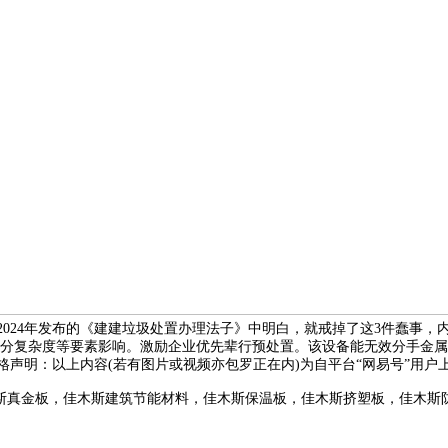
，2024年发布的《建建垃圾处置办理法子》中明白，就戒掉了这3件蠢事
分复杂度等要素影响。激励企业优先辈行预处置。该设备能无效分手金属
格声明：以上内容(若有图片或视频亦包罗正在内)为自平台“网易号”用
斯真金板，佳木斯建筑节能材料，佳木斯保温板，佳木斯挤塑板，佳木斯