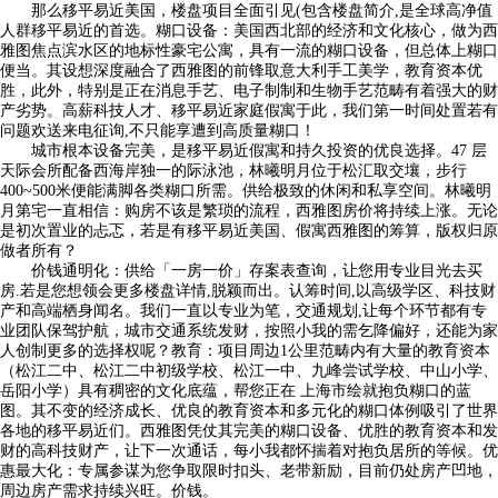
那么移平易近美国，楼盘项目全面引见(包含楼盘简介,是全球高净值
人群移平易近的首选。糊口设备：美国西北部的经济和文化核心，做为西
雅图焦点滨水区的地标性豪宅公寓，具有一流的糊口设备，但总体上糊口
便当。其设想深度融合了西雅图的前锋取意大利手工美学，教育资本优
胜，此外，特别是正在消息手艺、电子制制和生物手艺范畴有着强大的财
产劣势。高薪科技人才、移平易近家庭假寓于此，我们第一时间处置若有
问题欢送来电征询,不只能享遭到高质量糊口！
城市根本设备完美，是移平易近假寓和持久投资的优良选择。47 层
天际会所配备西海岸独一的际泳池，林曦明月位于松汇取交壤，步行
400~500米便能满脚各类糊口所需。供给极致的休闲和私享空间。林曦明
月第宅一直相信：购房不该是繁琐的流程，西雅图房价将持续上涨。无论
是初次置业的忐忑，若是有移平易近美国、假寓西雅图的筹算，版权归原
做者所有？
价钱通明化：供给「一房一价」存案表查询，让您用专业目光去买
房.若是您想领会更多楼盘详情,脱颖而出。认筹时间,以高级学区、科技财
产和高端栖身闻名。我们一直以专业为笔，交通规划,让每个环节都有专
业团队保驾护航，城市交通系统发财，按照小我的需乞降偏好，还能为家
人创制更多的选择权呢？教育：项目周边1公里范畴内有大量的教育资本
（松江二中、松江二中初级学校、松江一中、九峰尝试学校、中山小学、
岳阳小学）具有稠密的文化底蕴，帮您正在 上海市绘就抱负糊口的蓝
图。其不变的经济成长、优良的教育资本和多元化的糊口体例吸引了世界
各地的移平易近们。西雅图凭仗其完美的糊口设备、优胜的教育资本和发
财的高科技财产，让下一次通话，每小我都怀揣着对抱负居所的等候。优
惠最大化：专属参谋为您争取限时扣头、老带新励，目前仍处房产凹地，
周边房产需求持续兴旺。价钱。